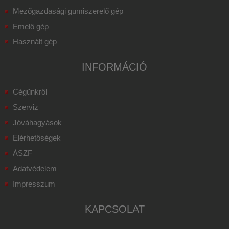
Mezőgazdasági gumiszerelő gép
Emelő gép
Használt gép
INFORMÁCIÓ
Cégünkről
Szerviz
Jóváhagyások
Elérhetőségek
ÁSZF
Adatvédelem
Impresszum
KAPCSOLAT