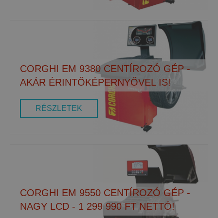
CORGHI EM 9380 CENTÍROZÓ GÉP -
AKÁR ÉRINTŐKÉPERNYŐVEL IS!
RÉSZLETEK
CORGHI EM 9550 CENTÍROZÓ GÉP -
NAGY LCD - 1 299 990 FT NETTÓ!