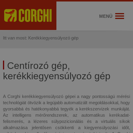
MENÜ
Itt van most: Kerékkiegyensúlyozó gép
Centírozó gép,
kerékkiegyensúlyozó gép
A Corghi kerékkiegyensúlyozó gépei a nagy pontosságú mérési
technológiát ötvözik a legújabb automatizált megoldásokkal, hogy
gyorsabbá és hatékonyabbá tegyék a kerékszervizek munkáját.
Az intelligens mérőrendszerek, az automatikus kerékadat-
felismerés, a lézeres súlypozicionálás és a virtuális síkok
alkalmazása jelentősen csökkenti a kiegyensúlyozási időt,