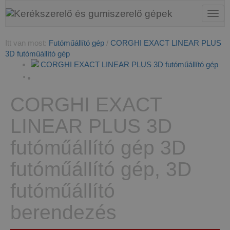
Men
Itt van most:
Futóműállító gép
/
CORGHI EXACT LINEAR PLUS
3D futóműállító gép
CORGHI EXACT
LINEAR PLUS 3D
futóműállító gép
3D
futóműállító gép, 3D
futóműállító
berendezés